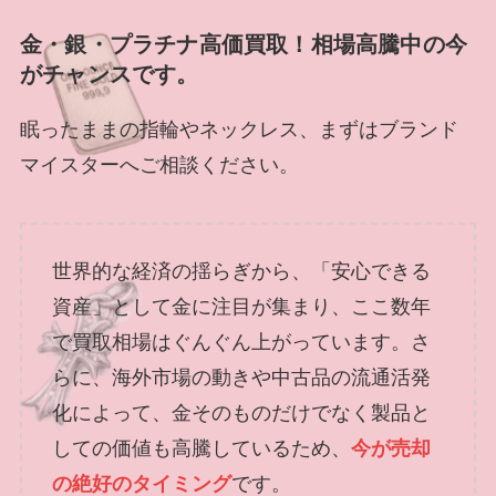
金・銀・プラチナ高価買取！相場高騰中の今
がチャンスです。
眠ったままの指輪やネックレス、まずはブランド
マイスターへご相談ください。
世界的な経済の揺らぎから、「安心できる
資産」として金に注目が集まり、ここ数年
で買取相場はぐんぐん上がっています。さ
らに、海外市場の動きや中古品の流通活発
化によって、金そのものだけでなく製品と
しての価値も高騰しているため、
今が売却
の絶好のタイミング
です。