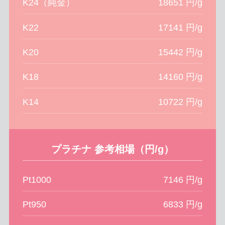
K24（純金）
18651 円/g
K22
17141 円/g
K20
15442 円/g
K18
14160 円/g
K14
10722 円/g
プラチナ 参考相場（円/g）
Pt1000
7146 円/g
Pt950
6833 円/g