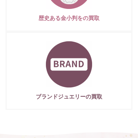
歴史ある金小判をの買取
ブランドジュエリーの買取