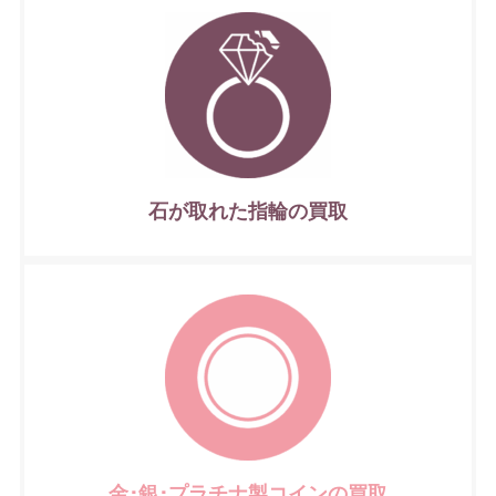
石が取れた指輪の買取
金･銀･プラチナ製コインの買取