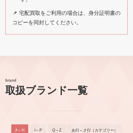
📌 宅配買取をご利用の場合は、身分証明書の
コピーを同封してください。
brand
取扱ブランド一覧
A～H
I～P
Q～Z
あ行～さ行（カテゴリー）