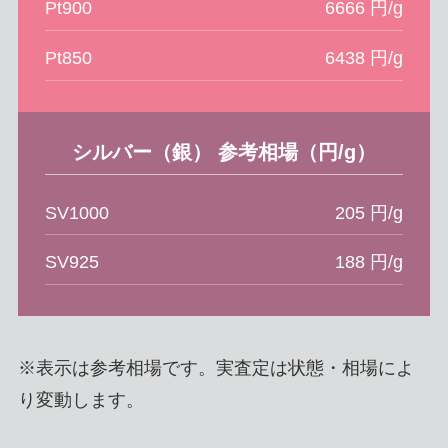
Pt900
6666 円/g
Pt850
6438 円/g
シルバー（銀） 参考相場（円/g）
SV1000
205 円/g
SV925
188 円/g
※表示は参考相場です。実査定は状態・相場によ
り変動します。